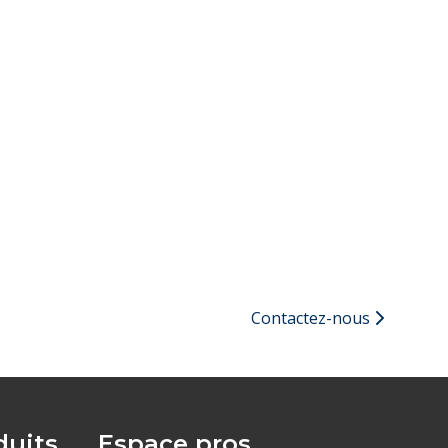
Contactez-nous
uits
Espace pros