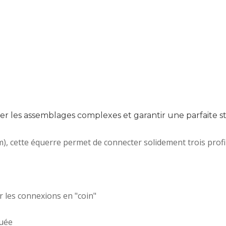
r les assemblages complexes et garantir une parfaite sta
, cette équerre permet de connecter solidement trois profil
r les connexions en "coin"
guée