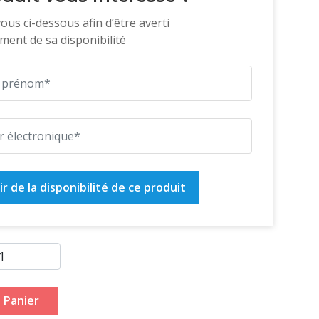
vous ci-dessous afin d’être averti
ent de sa disponibilité
r de la disponibilité de ce produit
 Panier