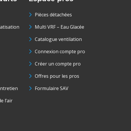
Pièces détachées
matisation
Multi VRF – Eau Glacée
Catalogue ventilation
Connexion compte pro
Créer un compte pro
Offres pour les pros
ntretien
Formulaire SAV
e l’air