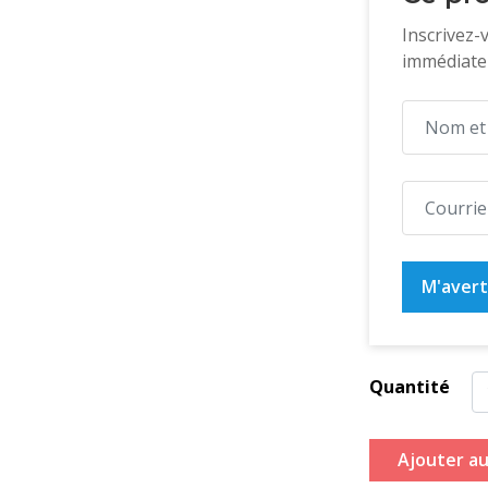
Inscrivez-
immédiatem
M'averti
Quantité
Ajouter au