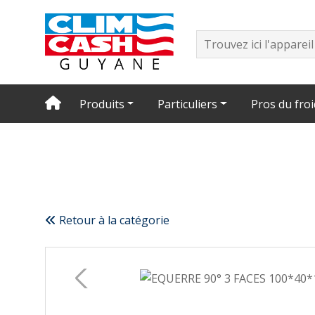
Produits
Particuliers
Pros du froi
Retour à la catégorie