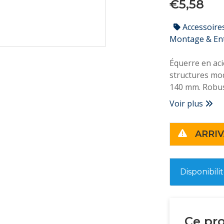
€5,58
Accessoire
Montage & En
Équerre en aci
structures mod
140 mm. Robust
assemblages d
Voir plus
ARRIV
Disponibili
Ce pro