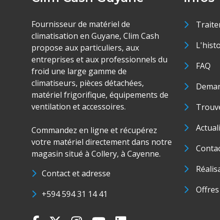
Fournisseur de matériel de
Traite
climatisation en Guyane, Clim Cash
L'hist
propose aux particuliers, aux
entreprises et aux professionnels du
FAQ
froid une large gamme de
climatiseurs, pièces détachées,
Deman
matériel frigorifique, équipements de
ventilation et accessoires.
Trouve
Actual
Commandez en ligne et récupérez
votre matériel directement dans notre
Conta
magasin situé à Collery, à Cayenne.
Réalis
Contact et adresse
Offres
+594 594 31 14 41