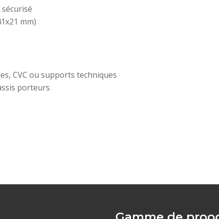
sécurisé
41x21 mm)
ques, CVC ou supports techniques
ssis porteurs
Gamme de prood