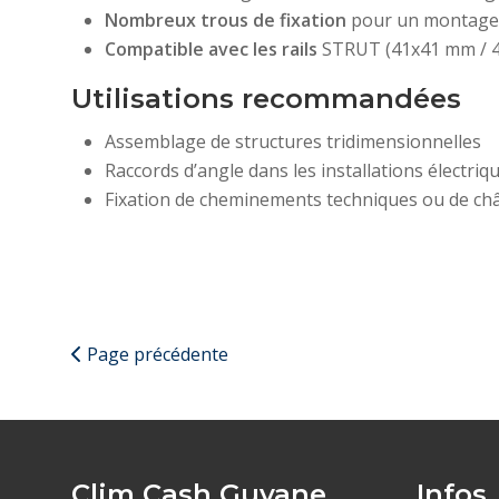
Nombreux trous de fixation
pour un montage 
Compatible avec les rails
STRUT (41x41 mm / 
Utilisations recommandées
Assemblage de structures tridimensionnelles
Raccords d’angle dans les installations électri
Fixation de cheminements techniques ou de châ
Page précédente
Clim Cash Guyane
Infos