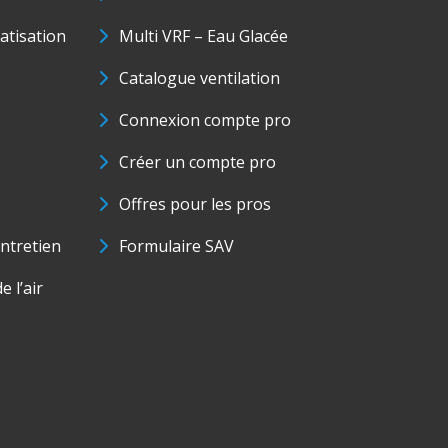
matisation
Multi VRF – Eau Glacée
Catalogue ventilation
Connexion compte pro
Créer un compte pro
Offres pour les pros
ntretien
Formulaire SAV
e l’air