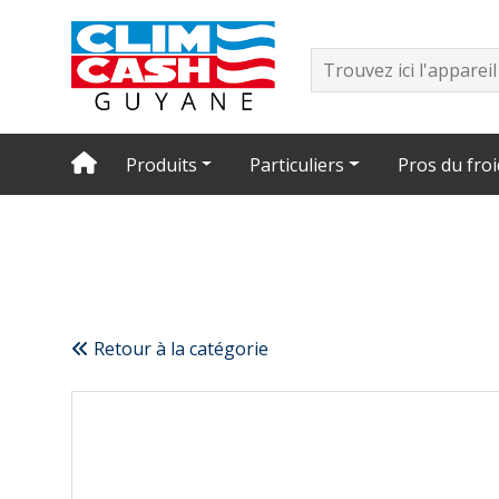
Produits
Particuliers
Pros du froi
Retour à la catégorie