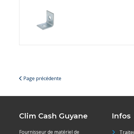
Page précédente
Clim Cash Guyane
Infos
Fournisseur de matériel de
Traite