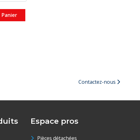
 Panier
Contactez-nous
uits
Espace pros
Pièces détachées