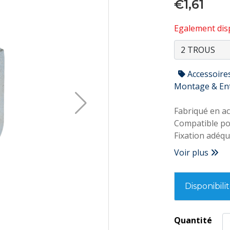
€1,61
Egalement disp
Accessoire
Montage & En
Fabriqué en ac
Compatible pou
Fixation adéq
FIXTRUT
Voir plus
Disponibili
Quantité