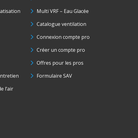
matisation
Multi VRF – Eau Glacée
Catalogue ventilation
Connexion compte pro
Créer un compte pro
Offres pour les pros
ntretien
Formulaire SAV
e l’air