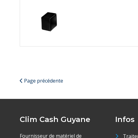
Page précédente
Clim Cash Guyane
Infos
Fournisseur de matériel de
Traite