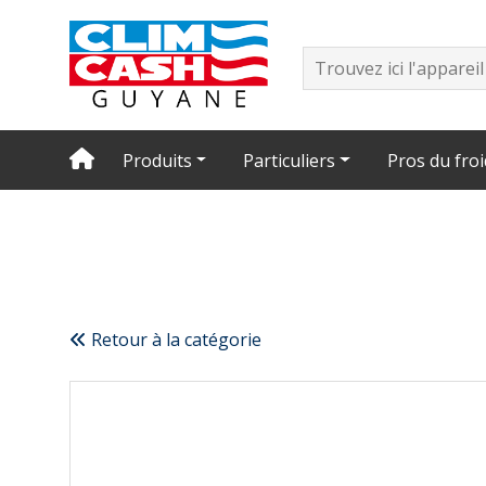
Produits
Particuliers
Pros du froi
Retour à la catégorie