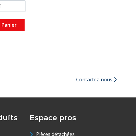
 Panier
Contactez-nous
uits
Espace pros
Pièces détachées