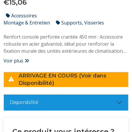
€15,06
Accessoires
Montage & Entretien
Supports, Visseries
Renfort console perforée crantée 450 mm : Accessoire
robuste en acier galvanisé, idéal pour renforcer la
fixation murale des unités extérieures de climatisation.
Adapté aux environnements tropicaux.
Voir plus
ARRIVAGE EN COURS (Voir dans
Disponibilité)
Disponibilité
Ce produit vous intéresse ?