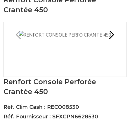
Crantée 450
Renfort Console Perforée
Crantée 450
Réf. Clim Cash : RECO08530
Réf. Fournisseur : SFXCPN6628530