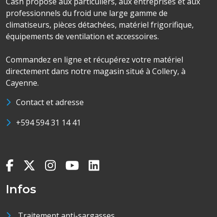
Cash propose aux particuliers, aux entreprises et aux
professionnels du froid une large gamme de
climatiseurs, pièces détachées, matériel frigorifique,
équipements de ventilation et accessoires.
Commandez en ligne et récupérez votre matériel
directement dans notre magasin situé à Collery, à
Cayenne.
Contact et adresse
+594 594 31 14 41
Infos
Traitement anti-sargasses