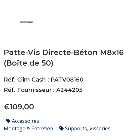
Patte-Vis Directe-Béton M8x16
(Boîte de 50)
Réf. Clim Cash : PATV08160
Réf. Fournisseur : A244205
€109,00
Accessoires
Montage & Entretien
Supports, Visseries