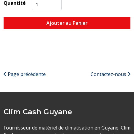
Quantité
Ajouter au Panier
Page précédente
Contactez-nous
Clim Cash Guyane
Fournisseur de matériel de climatisation en Guyane, Clim