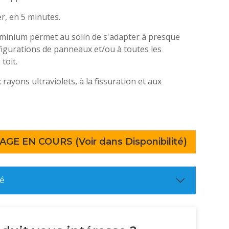
ler, en 5 minutes.
uminium permet au solin de s'adapter à presque
figurations de panneaux et/ou à toutes les
 toit.
rayons ultraviolets, à la fissuration et aux
AGE EN COURS (Voir dans Disponibilité)
té