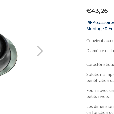
€43,26
Accessoire
Montage & En
Diamètre de la
Caractéristique
Solution simpl
pénétration da
Fourni avec un
petits rivets.
Les dimensions
en fonction de 