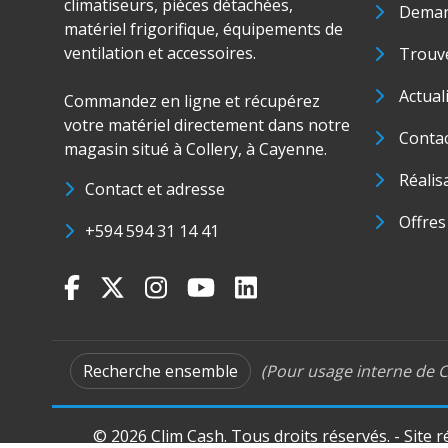
climatiseurs, pièces détachées,
Deman
matériel frigorifique, équipements de
ventilation et accessoires.
Trouve
Actual
Commandez en ligne et récupérez
votre matériel directement dans notre
Conta
magasin situé à Collery, à Cayenne.
Réalis
Contact et adresse
Offres
+594 594 31 14 41
Recherche ensemble
(Pour usage interne de C
© 2026 Clim Cash. Tous droits réservés. - Site 