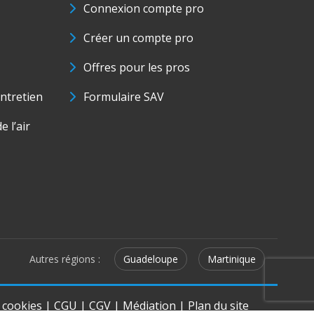
Connexion compte pro
Créer un compte pro
Offres pour les pros
ntretien
Formulaire SAV
e l’air
Autres régions :
Guadeloupe
Martinique
e cookies
|
CGU
|
CGV
|
Médiation
|
Plan du site