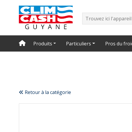
Produits
Particuliers
Pros du froi
Retour à la catégorie