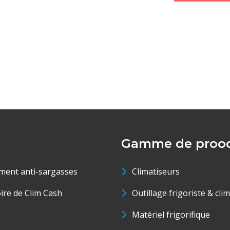
Gamme de prood
ment anti-sargasses
Climatiseurs
oire de Clim Cash
Outillage frigoriste & cli
Matériel frigorifique