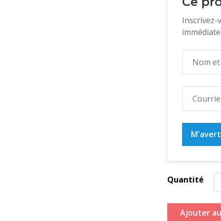
Ce pro
Inscrivez-
immédiatem
M'averti
Quantité
Ajouter au