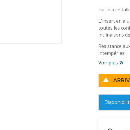
Facile à instal
L'insert en al
toutes les con
inclinaisons de
Résistance aux 
intempéries.
Voir plus
ARRIV
Disponibili