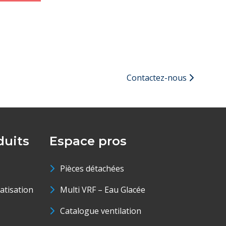
Contactez-nous
uits
Espace pros
Pièces détachées
matisation
Multi VRF – Eau Glacée
Catalogue ventilation