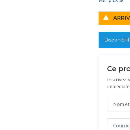
Voir plus
ARRIV
Disponibili
Ce pro
Inscrivez-
immédiatem