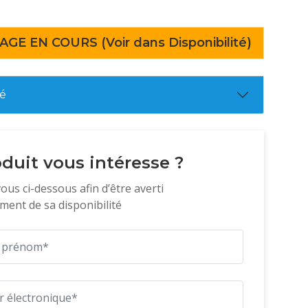
AGE EN COURS (Voir dans Disponibilité)
té
duit vous intéresse ?
vous ci-dessous afin d’être averti
ent de sa disponibilité