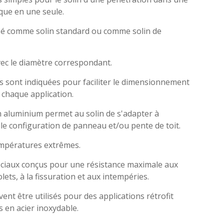
ique en une seule.
isé comme solin standard ou comme solin de
vec le diamètre correspondant.
 sont indiquées pour faciliter le dimensionnement
 chaque application.
 aluminium permet au solin de s'adapter à
le configuration de panneau et/ou pente de toit.
empératures extrêmes.
iaux conçus pour une résistance maximale aux
lets, à la fissuration et aux intempéries.
ent être utilisés pour des applications rétrofit
s en acier inoxydable.