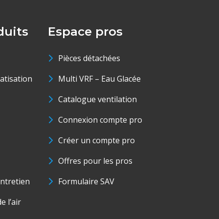
uits
Espace pros
Pièces détachées
matisation
Multi VRF – Eau Glacée
Catalogue ventilation
Connexion compte pro
Créer un compte pro
Offres pour les pros
ntretien
Formulaire SAV
e l’air