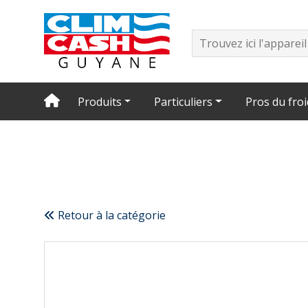
Produits
Particuliers
Pros du froi
Retour à la catégorie