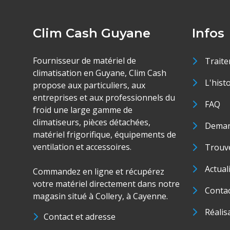
Clim Cash Guyane
Infos
Fournisseur de matériel de
Traite
climatisation en Guyane, Clim Cash
L'hist
propose aux particuliers, aux
entreprises et aux professionnels du
FAQ
froid une large gamme de
climatiseurs, pièces détachées,
Deman
matériel frigorifique, équipements de
ventilation et accessoires.
Trouve
Actual
Commandez en ligne et récupérez
votre matériel directement dans notre
Conta
magasin situé à Collery, à Cayenne.
Réalis
Contact et adresse