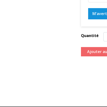
M'averti
Quantité
Ajouter au