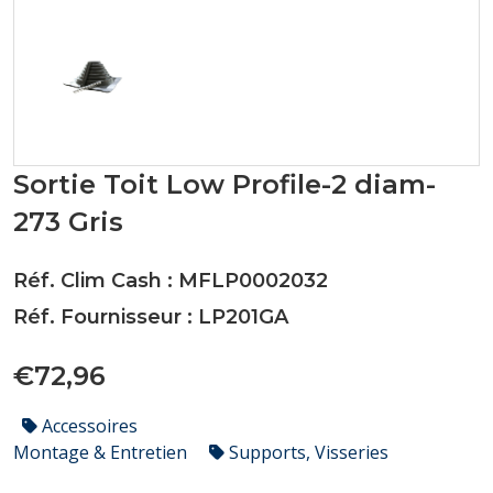
Sortie Toit Low Profile-2 diam-
273 Gris
Réf. Clim Cash : MFLP0002032
Réf. Fournisseur : LP201GA
€72,96
Accessoires
Montage & Entretien
Supports, Visseries