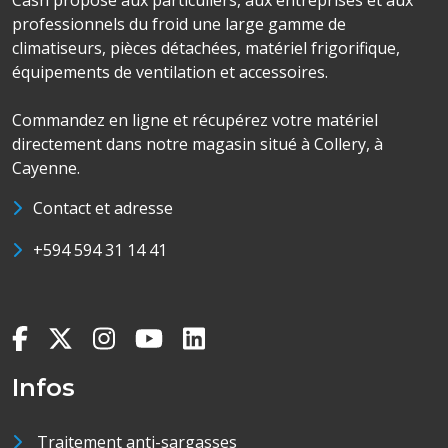
Cash propose aux particuliers, aux entreprises et aux
professionnels du froid une large gamme de
climatiseurs, pièces détachées, matériel frigorifique,
équipements de ventilation et accessoires.
Commandez en ligne et récupérez votre matériel
directement dans notre magasin situé à Collery, à
Cayenne.
Contact et adresse
+594 594 31 14 41
Infos
Traitement anti-sargasses