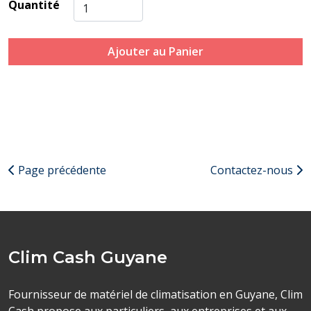
Quantité
Ajouter au Panier
Page précédente
Contactez-nous
Clim Cash Guyane
Fournisseur de matériel de climatisation en Guyane, Clim