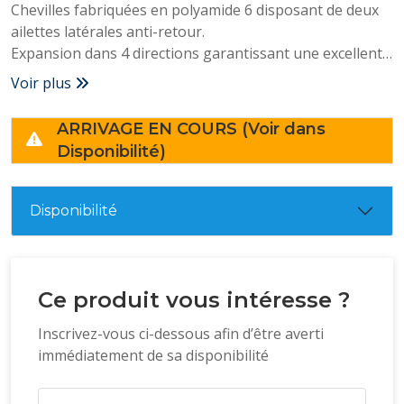
Chevilles fabriquées en polyamide 6 disposant de deux
ailettes latérales anti-retour.
Expansion dans 4 directions garantissant une excellente
fixation.
Voir plus
Recommandé pour la fixation de vis tant en matériaux
massifs qu'en matériaux creux.
ARRIVAGE EN COURS (Voir dans
Disponibilité)
Disponibilité
Ce produit vous intéresse ?
Inscrivez-vous ci-dessous afin d’être averti
immédiatement de sa disponibilité