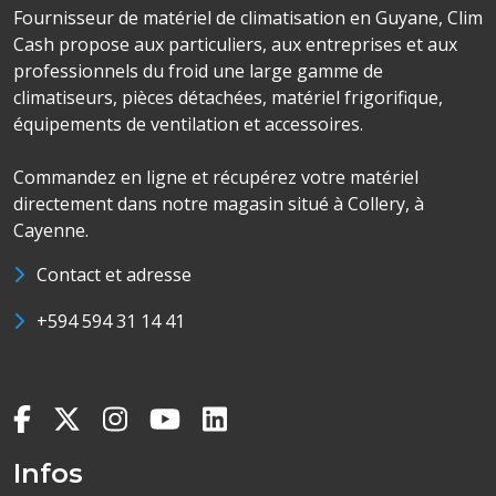
Fournisseur de matériel de climatisation en Guyane, Clim
Cash propose aux particuliers, aux entreprises et aux
professionnels du froid une large gamme de
climatiseurs, pièces détachées, matériel frigorifique,
équipements de ventilation et accessoires.
Commandez en ligne et récupérez votre matériel
directement dans notre magasin situé à Collery, à
Cayenne.
Contact et adresse
+594 594 31 14 41
Infos