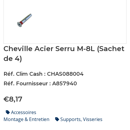
Cheville Acier Serru M-8L (Sachet
de 4)
Réf. Clim Cash : CHAS088004
Réf. Fournisseur : A857940
€8,17
Accessoires
Montage & Entretien
Supports, Visseries