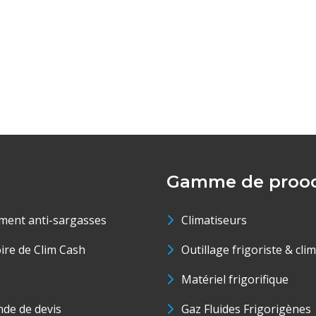
Gamme de prood
ment anti-sargasses
Climatiseurs
oire de Clim Cash
Outillage frigoriste & cli
Matériel frigorifique
de de devis
Gaz Fluides Frigorigènes