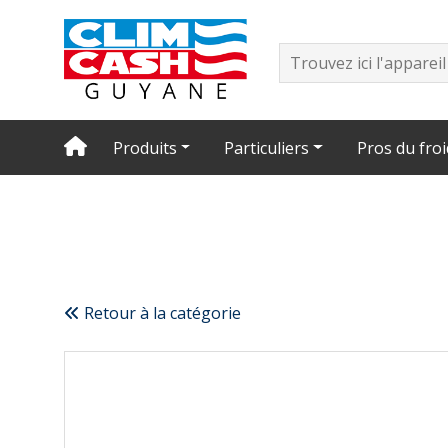
Produits
Particuliers
Pros du froi
Retour à la catégorie