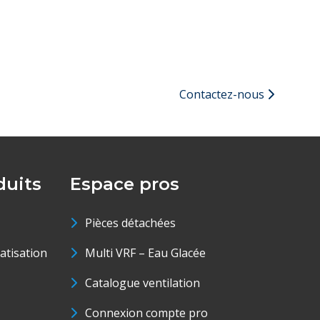
Contactez-nous
uits
Espace pros
Pièces détachées
matisation
Multi VRF – Eau Glacée
Catalogue ventilation
Connexion compte pro