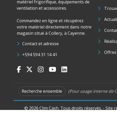
matériel frigorifique, équipements de
ventilation et accessoires.
Trouve
Actual
Commandez en ligne et récupérez
votre matériel directement dans notre
Conta
magasin situé à Collery, à Cayenne.
Réalis
Contact et adresse
Offres
+594 594 31 14 41
Recherche ensemble
(Pour usage interne de C
© 2026 Clim Cash. Tous droits réservés. - Site 