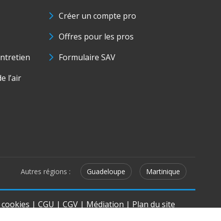
Créer un compte pro
Offres pour les pros
ntretien
Formulaire SAV
e l’air
Autres régions :
Guadeloupe
Martinique
e cookies
|
CGU
|
CGV
|
Médiation
|
Plan du site