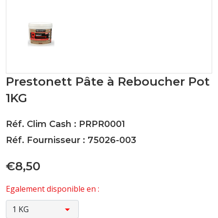
Prestonett Pâte à Reboucher Pot
1KG
Réf. Clim Cash : PRPR0001
Réf. Fournisseur : 75026-003
€8,50
Egalement disponible en :