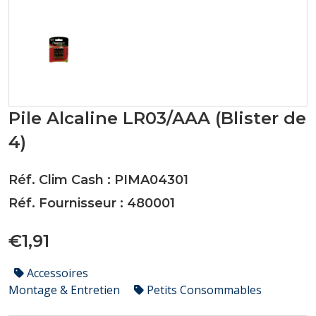
Pile Alcaline LR03/AAA (Blister de
4)
Réf. Clim Cash : PIMA04301
Réf. Fournisseur : 480001
€1,91
Accessoires
Montage & Entretien
Petits Consommables