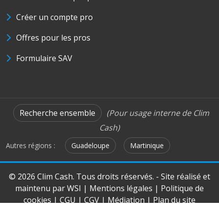
Créer un compte pro
Offres pour les pros
Formulaire SAV
Recherche ensemble
(Pour usage interne de Clim
Cash)
Autres régions :
Guadeloupe
Martinique
© 2026 Clim Cash. Tous droits réservés. - Site réalisé et
maintenu par
WSI
|
Mentions légales
|
Politique de
cookies
|
CGU
|
CGV
|
Médiation
|
Plan du site