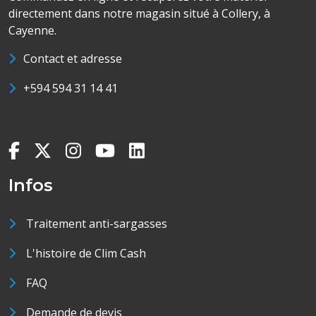
directement dans notre magasin situé à Collery, à
Cayenne.
Contact et adresse
+594 594 31 14 41
Infos
Traitement anti-sargasses
L'histoire de Clim Cash
FAQ
Demande de devis