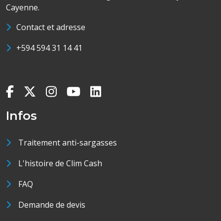
Cayenne.
Contact et adresse
+594 594 31 14 41
Infos
Traitement anti-sargasses
L'histoire de Clim Cash
FAQ
Demande de devis