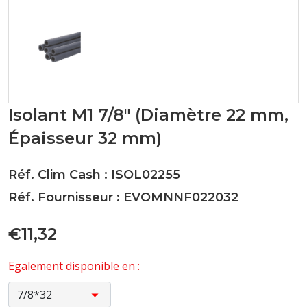
Isolant M1 7/8" (Diamètre 22 mm,
Épaisseur 32 mm)
Réf. Clim Cash : ISOL02255
Réf. Fournisseur : EVOMNNF022032
€11,32
Egalement disponible en :