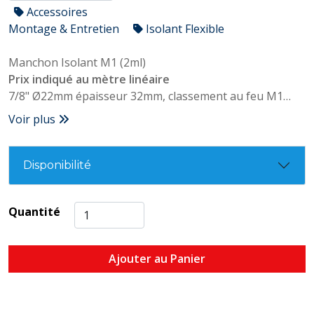
Accessoires
Montage & Entretien
Isolant Flexible
Manchon Isolant M1 (2ml)
Prix indiqué au mètre linéaire
7/8" Ø22mm épaisseur 32mm, classement au feu M1
Conforme NF P. 92.507
Voir plus
Disponibilité
Quantité
Ajouter au Panier