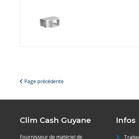
Page précédente
Clim Cash Guyane
Infos
Fournisseur de matériel de
Traite