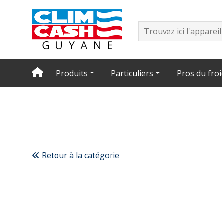
Produits
Particuliers
Pros du froi
Retour à la catégorie