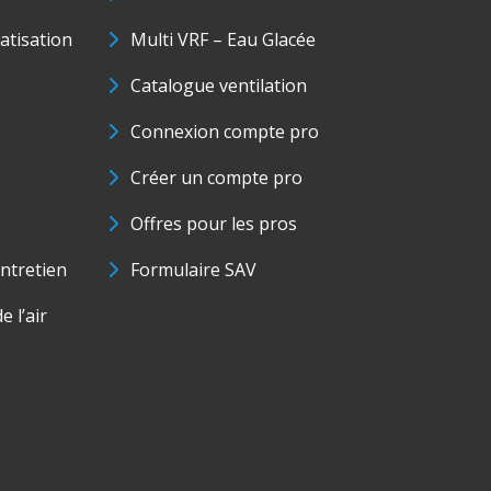
matisation
Multi VRF – Eau Glacée
Catalogue ventilation
Connexion compte pro
Créer un compte pro
Offres pour les pros
ntretien
Formulaire SAV
e l’air