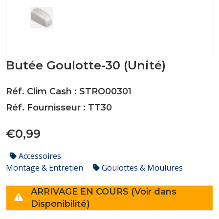
Butée Goulotte-30 (Unité)
Réf. Clim Cash : STRO00301
Réf. Fournisseur : TT30
€0,99
Accessoires
Montage & Entretien
Goulottes & Moulures
ARRIVAGE EN COURS (Voir dans
Disponibilité)