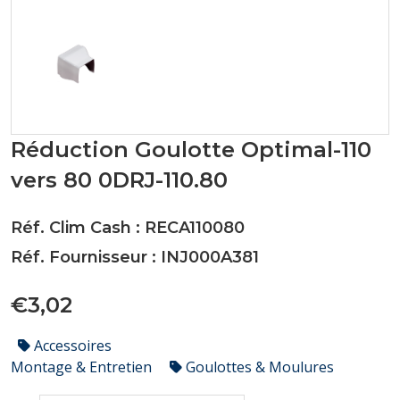
Réduction Goulotte Optimal-110
vers 80 0DRJ-110.80
Réf. Clim Cash : RECA110080
Réf. Fournisseur : INJ000A381
€3,02
Accessoires
Montage & Entretien
Goulottes & Moulures