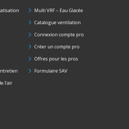
matisation
Multi VRF – Eau Glacée
Catalogue ventilation
Connexion compte pro
Créer un compte pro
Offres pour les pros
ntretien
Formulaire SAV
e l’air