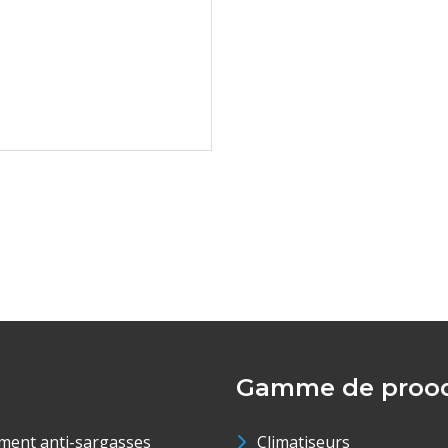
Gamme de prood
ment anti-sargasses
Climatiseurs