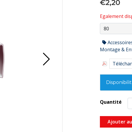
€2,20
Egalement disp
Accessoire
Montage & En
Téléchar
Disponibili
Quantité
Ajouter au