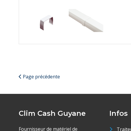
Page précédente
Clim Cash Guyane
Infos
Fournisseur de matériel de
Traite