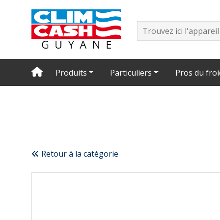
Produits
Particuliers
Pros du froi
Retour à la catégorie