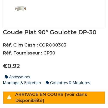
Coude Plat 90° Goulotte DP-30
Réf. Clim Cash : CORO00303
Réf. Fournisseur : CP30
€0,92
Accessoires
Montage & Entretien
Goulottes & Moulures
ARRIVAGE EN COURS (Voir dans
Disponibilité)