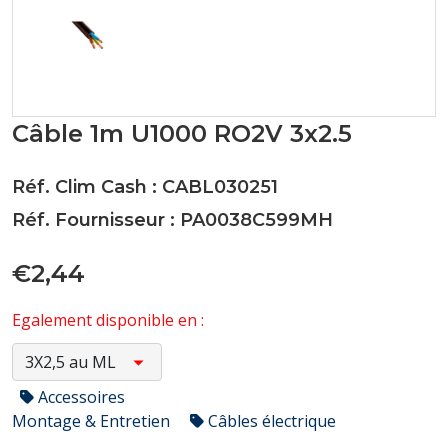
Câble 1m U1000 RO2V 3x2.5
Réf. Clim Cash : CABL030251
Réf. Fournisseur : PA0038C599MH
€2,44
Egalement disponible en :
Accessoires
Montage & Entretien
Câbles électrique