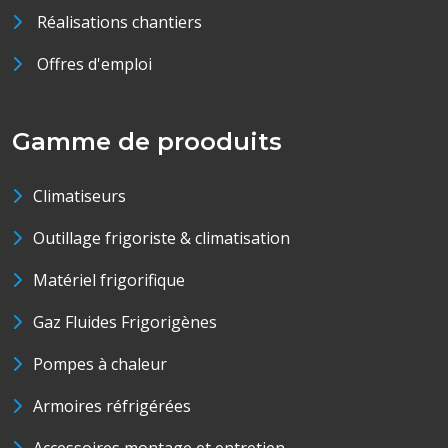
Réalisations chantiers
Offres d'emploi
Gamme de prooduits
Climatiseurs
Outillage frigoriste & climatisation
Matériel frigorifique
Gaz Fluides Frigorigènes
Pompes à chaleur
Armoires réfrigérées