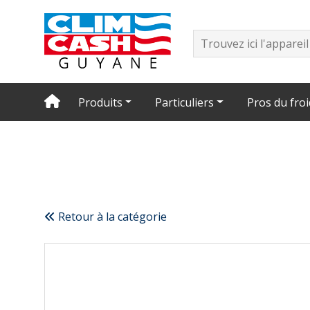
Produits
Particuliers
Pros du froi
Retour à la catégorie