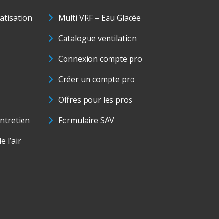
matisation
Multi VRF – Eau Glacée
Catalogue ventilation
Connexion compte pro
Créer un compte pro
Offres pour les pros
ntretien
Formulaire SAV
e l’air