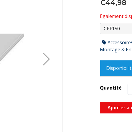
€44,98
Egalement disp
Accessoire
Montage & En
Disponibili
Quantité
Ajouter au