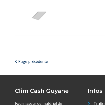
Page précédente
Clim Cash Guyane
Infos
Fournisseur de matériel de
Traite