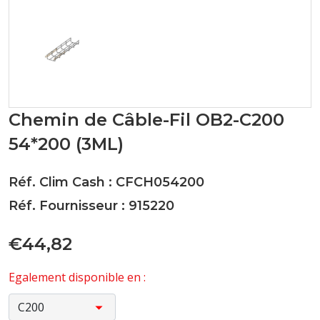
Chemin de Câble-Fil OB2-C200
54*200 (3ML)
Réf. Clim Cash : CFCH054200
Réf. Fournisseur : 915220
€44,82
Egalement disponible en :