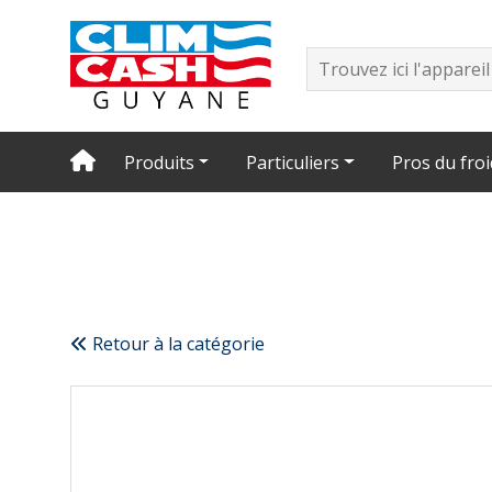
Produits
Particuliers
Pros du froi
Retour à la catégorie