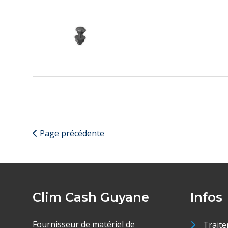
Page précédente
Clim Cash Guyane
Infos
Fournisseur de matériel de
Traite