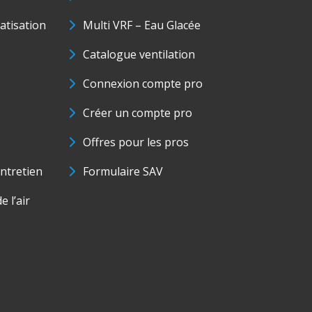
matisation
Multi VRF – Eau Glacée
Catalogue ventilation
Connexion compte pro
Créer un compte pro
Offres pour les pros
ntretien
Formulaire SAV
e l’air