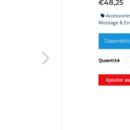
€48,25
Accessoire
Montage & En
Disponibili
Quantité
Ajouter au