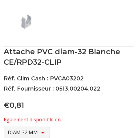
Attache PVC diam-32 Blanche
CE/RPD32-CLIP
Réf. Clim Cash : PVCA03202
Réf. Fournisseur : 0513.00204.022
€0,81
Egalement disponible en :