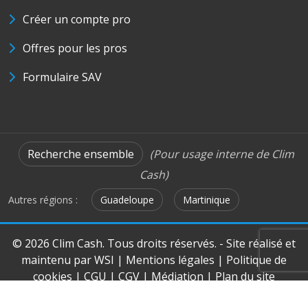
Créer un compte pro
Offres pour les pros
Formulaire SAV
Recherche ensemble
(Pour usage interne de Clim
Cash)
Autres régions :
Guadeloupe
Martinique
© 2026 Clim Cash. Tous droits réservés. - Site réalisé et
maintenu par
WSI
|
Mentions légales
|
Politique de
cookies
|
CGU
|
CGV
|
Médiation
|
Plan du site