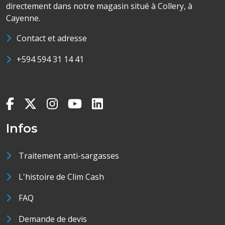
directement dans notre magasin situé à Collery, à
Cayenne.
Contact et adresse
+594 594 31 14 41
Infos
Traitement anti-sargasses
L'histoire de Clim Cash
FAQ
Demande de devis