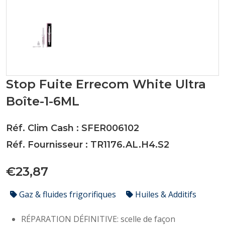
Stop Fuite Errecom White Ultra
Boîte-1-6ML
Réf. Clim Cash : SFER006102
Réf. Fournisseur : TR1176.AL.H4.S2
€23,87
Gaz & fluides frigorifiques
Huiles & Additifs
RÉPARATION DÉFINITIVE: scelle de façon