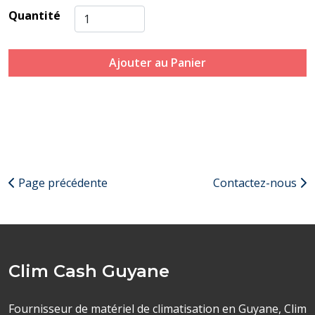
Quantité
Ajouter au Panier
Page précédente
Contactez-nous
Clim Cash Guyane
Fournisseur de matériel de climatisation en Guyane, Clim