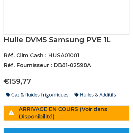
Huile DVMS Samsung PVE 1L
Réf. Clim Cash : HUSA01001
Réf. Fournisseur : DB81-02598A
€159,77
Gaz & fluides frigorifiques
Huiles & Additifs
ARRIVAGE EN COURS (Voir dans
Disponibilité)