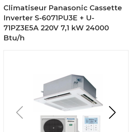
Climatiseur Panasonic Cassette
Inverter S-6071PU3E + U-
71PZ3E5A 220V 7,1 kW 24000
Btu/h