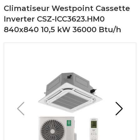
Climatiseur Westpoint Cassette
Inverter CSZ-ICC3623.HM0
840x840 10,5 kW 36000 Btu/h