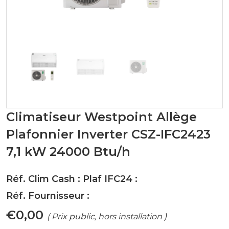
Climatiseur Westpoint Allège
Plafonnier Inverter CSZ-IFC2423
7,1 kW 24000 Btu/h
Réf. Clim Cash : Plaf IFC24 :
Réf. Fournisseur :
€0,00
( Prix public, hors installation )