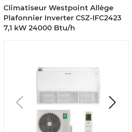
Climatiseur Westpoint Allège
Plafonnier Inverter CSZ-IFC2423
7,1 kW 24000 Btu/h