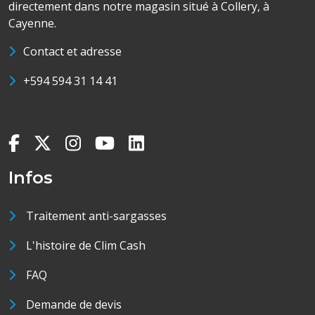
directement dans notre magasin situé à Collery, à
Cayenne.
Contact et adresse
+594 594 31 14 41
Infos
Traitement anti-sargasses
L'histoire de Clim Cash
FAQ
Demande de devis