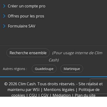
Créer un compte pro
Offres pour les pros
Formulaire SAV
Recherche ensemble
(Pour usage interne de Clim
Cash)
Autres régions :
Guadeloupe
Martinique
© 2026 Clim Cash. Tous droits réservés. - Site réalisé et
maintenu par
WSI
|
Mentions légales
|
Politique de
cookies
|
CGU
|
CGV
|
Médiation
|
Plan du site