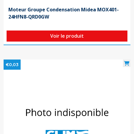
Moteur Groupe Condensation Midea MOX401-
24HFN8-QRD0GW
Voir le produit
€0,03