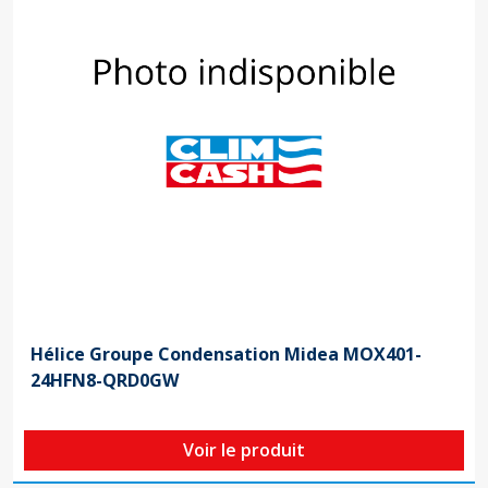
Hélice Groupe Condensation Midea MOX401-
24HFN8-QRD0GW
Voir le produit