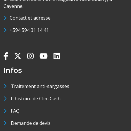
Cayenne.
Contact et adresse
+594 594 31 14 41
Infos
Traitement anti-sargasses
L'histoire de Clim Cash
FAQ
Demande de devis