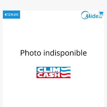
€129,00