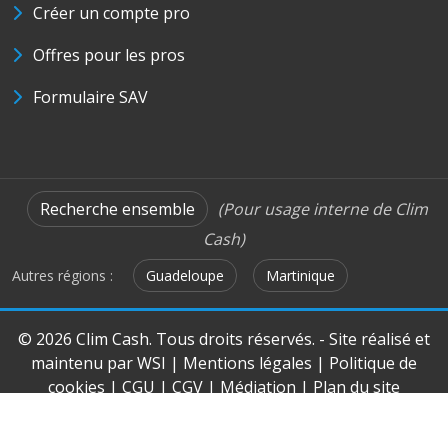
Créer un compte pro
Offres pour les pros
Formulaire SAV
Recherche ensemble
(Pour usage interne de Clim
Cash)
Autres régions :
Guadeloupe
Martinique
© 2026 Clim Cash. Tous droits réservés. - Site réalisé et
maintenu par
WSI
|
Mentions légales
|
Politique de
cookies
|
CGU
|
CGV
|
Médiation
|
Plan du site