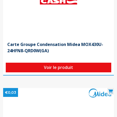
Carte Groupe Condensation Midea MOX430U-
24HFN8-QRD0W(GA)
Voir le produit
€0,03