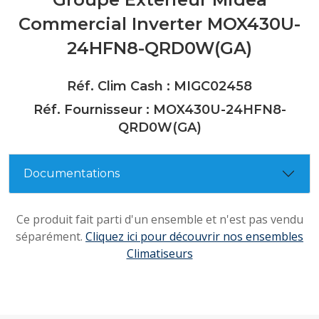
Commercial Inverter MOX430U-
24HFN8-QRD0W(GA)
Réf. Clim Cash : MIGC02458
Réf. Fournisseur : MOX430U-24HFN8-
QRD0W(GA)
Documentations
Ce produit fait parti d'un ensemble et n'est pas vendu
séparément.
Cliquez ici pour découvrir nos ensembles
Climatiseurs