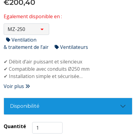
€200,40
Egalement disponible en :
Ventilation
& traitement de l’air
Ventilateurs
✔ Débit d’air puissant et silencieux
✔ Compatible avec conduits Ø250 mm
✔ Installation simple et sécurisée
✔ Moteur durable avec roulements à billes
Voir plus
Disponibilité
Quantité