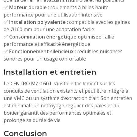
qualité de l’air en évacuant l’humidité et les polluants
✅
Moteur durable
: roulements à billes haute
performance pour une utilisation intensive
✅
Installation polyvalente
: compatible avec les gaines
de Ø160 mm pour une adaptation facile
✅
Consommation énergétique optimisée
: allie
performance et efficacité énergétique
✅
Fonctionnement silencieux
: réduit les nuisances
sonores pour un usage confortable
Installation et entretien
Le
CENTRO MZ-160 L
s’installe facilement sur les
conduits de ventilation existants et peut être intégré à
une VMC ou un système d’extraction d’air. Son entretien
est minimal : un nettoyage régulier des pales et du
boîtier garantit des performances optimales et
prolonge sa durée de vie.
Conclusion