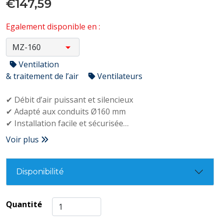
€147,59
Egalement disponible en :
Ventilation
& traitement de l’air
Ventilateurs
✔ Débit d’air puissant et silencieux
✔ Adapté aux conduits Ø160 mm
✔ Installation facile et sécurisée
✔ Moteur durable avec roulements à billes
Voir plus
Disponibilité
Quantité