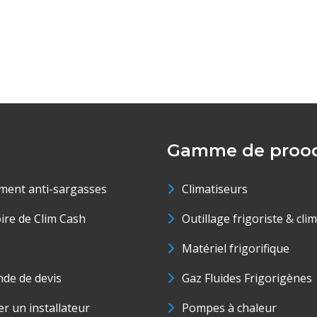
Gamme de prood
ment anti-sargasses
Climatiseurs
oire de Clim Cash
Outillage frigoriste & cli
Matériel frigorifique
de de devis
Gaz Fluides Frigorigènes
r un installateur
Pompes à chaleur