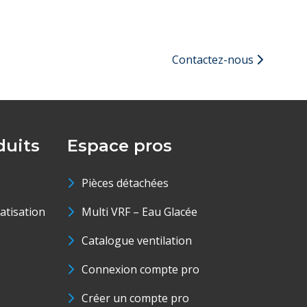
Contactez-nous
uits
Espace pros
Pièces détachées
matisation
Multi VRF – Eau Glacée
Catalogue ventilation
Connexion compte pro
Créer un compte pro