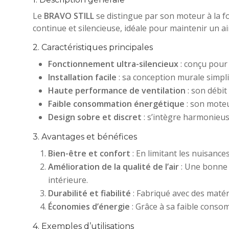
Le
BRAVO STILL
se distingue par son moteur à la fo
continue et silencieuse, idéale pour maintenir un a
2. Caractéristiques principales
Fonctionnement ultra-silencieux
: conçu pour 
Installation facile
: sa conception murale simplif
Haute performance de ventilation
: son débit
Faible consommation énergétique
: son moteu
Design sobre et discret
: s’intègre harmonieuse
3. Avantages et bénéfices
Bien-être et confort
: En limitant les nuisance
Amélioration de la qualité de l’air
: Une bonne v
intérieure.
Durabilité et fiabilité
: Fabriqué avec des matér
Économies d’énergie
: Grâce à sa faible conso
4. Exemples d’utilisations