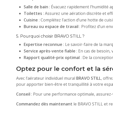
Salle de bain
: Évacuez rapidement l’humidité a
Toilettes
: Assurez une aération discrète et effi
Cuisine
: Complétez l’action d’une hotte de cui
Bureau ou espace de travail
: Profitez d’un en
5. Pourquoi choisir BRAVO STILL ?
Expertise reconnue
: Le savoir-faire de la mar
Service après-vente fiable
: En cas de besoin, 
Rapport qualité-prix optimal
: De la conceptio
Optez pour le confort et la sé
Avec l’aérateur individuel mural
BRAVO STILL
, offr
pour apporter bien-être et tranquillité à votre espac
Conseil
: Pour une performance optimale, assurez-vo
Commandez dès maintenant
le BRAVO STILL et red