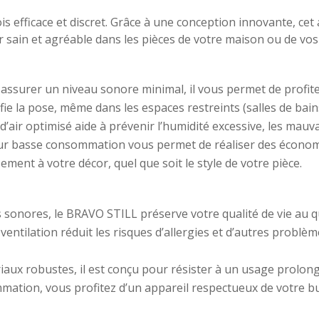
is efficace et discret. Grâce à une conception innovante, cet
ir sain et agréable dans les pièces de votre maison ou de vo
assurer un niveau sonore minimal, il vous permet de profite
ie la pose, même dans les espaces restreints (salles de bains
 d’air optimisé aide à prévenir l’humidité excessive, les mauv
r basse consommation vous permet de réaliser des économi
ment à votre décor, quel que soit le style de votre pièce.
s sonores, le BRAVO STILL préserve votre qualité de vie au q
entilation réduit les risques d’allergies et d’autres problème
iaux robustes, il est conçu pour résister à un usage prolo
mmation, vous profitez d’un appareil respectueux de votre b