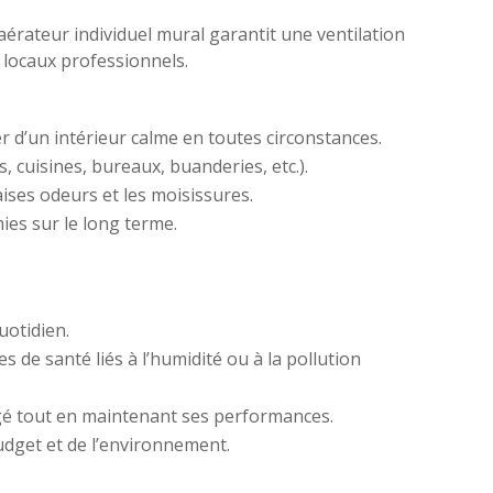
 aérateur individuel mural garantit une ventilation
s locaux professionnels.
r d’un intérieur calme en toutes circonstances.
, cuisines, bureaux, buanderies, etc.).
aises odeurs et les moisissures.
es sur le long terme.
uotidien.
s de santé liés à l’humidité ou à la pollution
ngé tout en maintenant ses performances.
udget et de l’environnement.