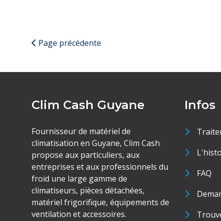
Page précédente
Clim Cash Guyane
Infos
Fournisseur de matériel de
Traite
climatisation en Guyane, Clim Cash
L'hist
propose aux particuliers, aux
entreprises et aux professionnels du
FAQ
froid une large gamme de
climatiseurs, pièces détachées,
Deman
matériel frigorifique, équipements de
ventilation et accessoires.
Trouve