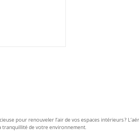
euse pour renouveler l’air de vos espaces intérieurs ? L’aé
a tranquillité de votre environnement.