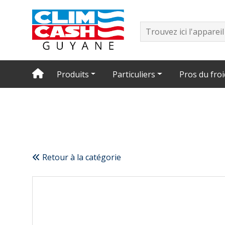
Produits
Particuliers
Pros du froi
Retour à la catégorie