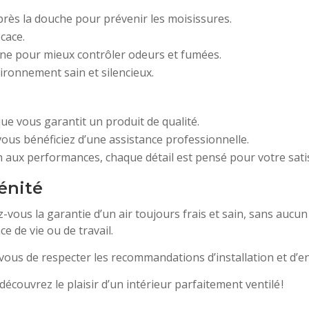
près la douche pour prévenir les moisissures.
cace.
sine pour mieux contrôler odeurs et fumées.
vironnement sain et silencieux.
que vous garantit un produit de qualité.
vous bénéficiez d’une assistance professionnelle.
n aux performances, chaque détail est pensé pour votre satis
rénité
ez-vous la garantie d’un air toujours frais et sain, sans aucun
e de vie ou de travail.
us de respecter les recommandations d’installation et d’ent
écouvrez le plaisir d’un intérieur parfaitement ventilé !