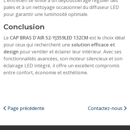
L’entretien se limite à un dépoussiérage régulier des
pales et à un nettoyage occasionnel du diffuseur LED
pour garantir une luminosité optimale.
Conclusion
Le
CAP BRAS D'AIR 52-YJ359LED 132CM
est le choix idéal
pour ceux qui recherchent une
solution efficace et
design
pour ventiler et éclairer leur intérieur. Avec ses
fonctionnalités avancées, son moteur silencieux et son
éclairage LED intégré, il offre un excellent compromis
entre confort, économie et esthétisme.
Page précédente
Contactez-nous