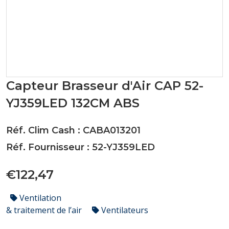
Capteur Brasseur d'Air CAP 52-
YJ359LED 132CM ABS
Réf. Clim Cash : CABA013201
Réf. Fournisseur : 52-YJ359LED
€122,47
Ventilation
& traitement de l’air
Ventilateurs