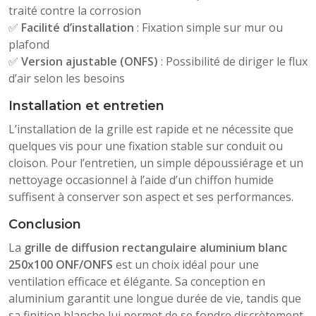
traité contre la corrosion
✅
Facilité d’installation
: Fixation simple sur mur ou
plafond
✅
Version ajustable (ONFS)
: Possibilité de diriger le flux
d’air selon les besoins
Installation et entretien
L’installation de la grille est rapide et ne nécessite que
quelques vis pour une fixation stable sur conduit ou
cloison. Pour l’entretien, un simple dépoussiérage et un
nettoyage occasionnel à l’aide d’un chiffon humide
suffisent à conserver son aspect et ses performances.
Conclusion
La
grille de diffusion rectangulaire aluminium blanc
250x100 ONF/ONFS
est un choix idéal pour une
ventilation efficace et élégante. Sa conception en
aluminium garantit une longue durée de vie, tandis que
sa finition blanche lui permet de se fondre discrètement