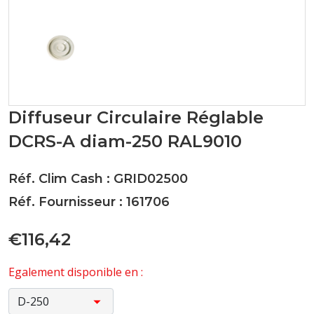
Diffuseur Circulaire Réglable
DCRS-A diam-250 RAL9010
Réf. Clim Cash : GRID02500
Réf. Fournisseur : 161706
€116,42
Egalement disponible en :