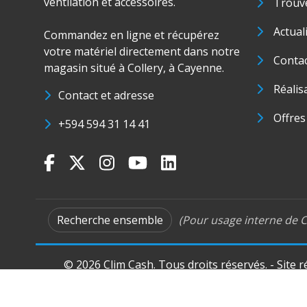
ventilation et accessoires.
Trouve
Actual
Commandez en ligne et récupérez
votre matériel directement dans notre
Conta
magasin situé à Collery, à Cayenne.
Réalis
Contact et adresse
Offres
+594 594 31 14 41
Recherche ensemble
(Pour usage interne de C
© 2026 Clim Cash. Tous droits réservés. - Site 