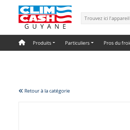
Produits
Particuliers
Pros du froi
Retour à la catégorie