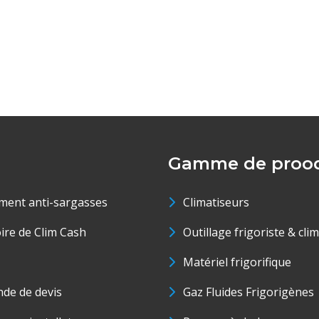
Gamme de prood
ment anti-sargasses
Climatiseurs
oire de Clim Cash
Outillage frigoriste & cli
Matériel frigorifique
de de devis
Gaz Fluides Frigorigènes