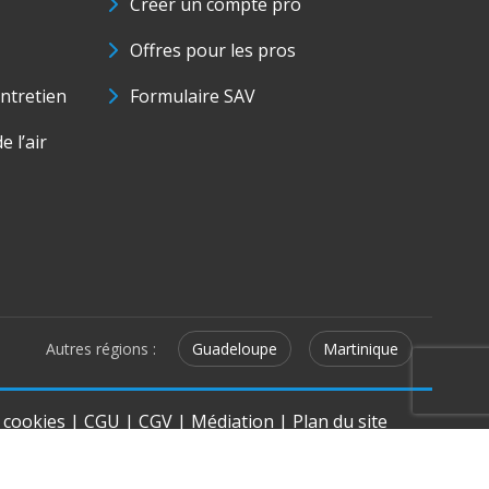
Créer un compte pro
Offres pour les pros
ntretien
Formulaire SAV
e l’air
Autres régions :
Guadeloupe
Martinique
e cookies
|
CGU
|
CGV
|
Médiation
|
Plan du site