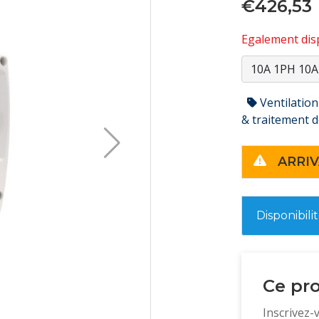
€426,53
Egalement disp
Ventilation
& traitement de
ARRIV
Disponibili
Ce pro
Inscrivez-