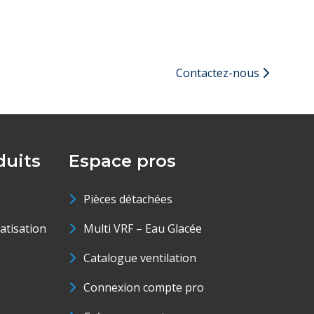
Contactez-nous
uits
Espace pros
Pièces détachées
matisation
Multi VRF – Eau Glacée
Catalogue ventilation
Connexion compte pro