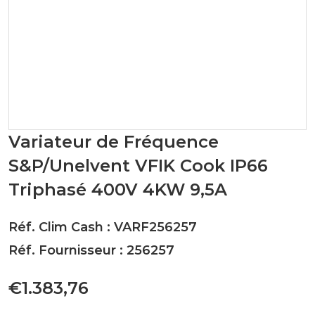
Variateur de Fréquence
S&P/Unelvent VFIK Cook IP66
Triphasé 400V 4KW 9,5A
Réf. Clim Cash : VARF256257
Réf. Fournisseur : 256257
€1.383,76