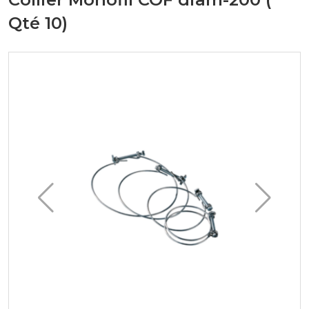
Qté 10)