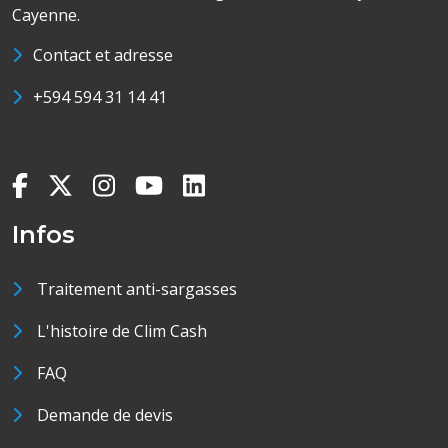
Cayenne.
Contact et adresse
+594 594 31 14 41
Infos
Traitement anti-sargasses
L'histoire de Clim Cash
FAQ
Demande de devis