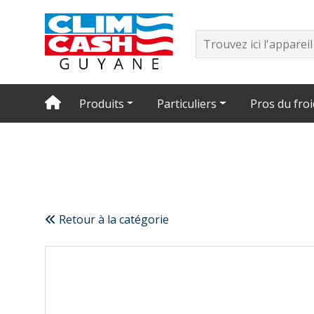
Produits
Particuliers
Pros du froi
Retour à la catégorie