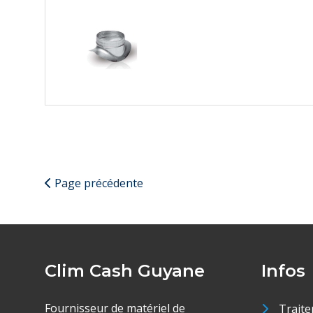
Page précédente
Clim Cash Guyane
Infos
Fournisseur de matériel de
Traite