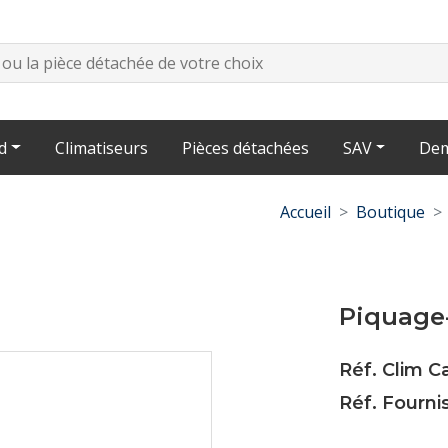
d
Climatiseurs
Pièces détachées
SAV
Dem
Accueil
Boutique
Piquage-
Réf. Clim 
Réf. Fourni