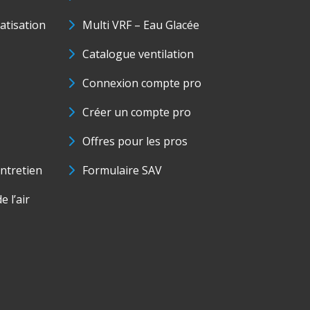
matisation
Multi VRF – Eau Glacée
Catalogue ventilation
Connexion compte pro
Créer un compte pro
Offres pour les pros
ntretien
Formulaire SAV
e l’air