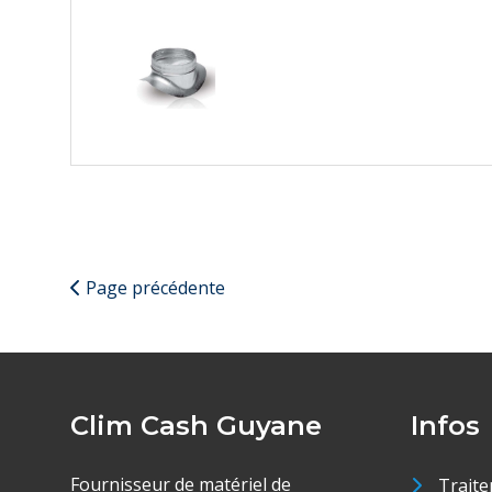
Page précédente
Clim Cash Guyane
Infos
Fournisseur de matériel de
Traite