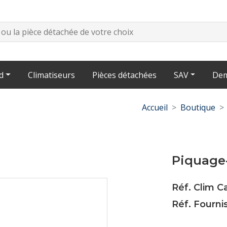
d
Climatiseurs
Pièces détachées
SAV
Dem
Accueil
Boutique
Piquage-
Réf. Clim 
Réf. Fourni