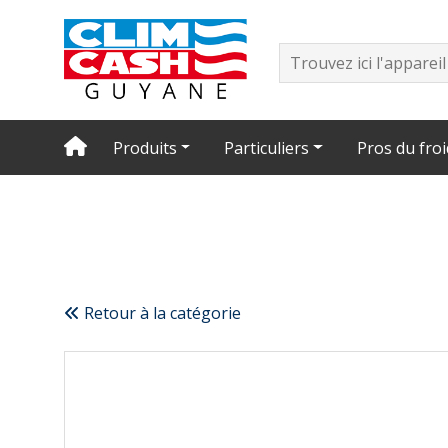
Produits
Particuliers
Pros du froi
Retour à la catégorie