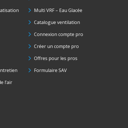
matisation
Multi VRF – Eau Glacée
Catalogue ventilation
Connexion compte pro
Créer un compte pro
Offres pour les pros
ntretien
Formulaire SAV
e l’air