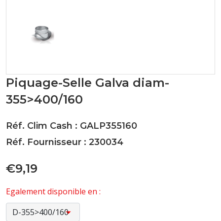
Piquage-Selle Galva diam-
355>400/160
Réf. Clim Cash : GALP355160
Réf. Fournisseur : 230034
€9,19
Egalement disponible en :