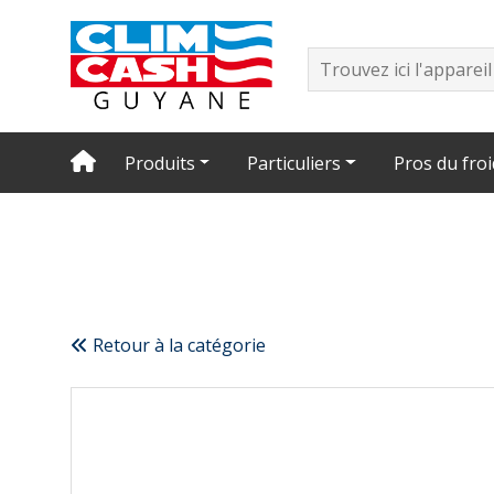
Produits
Particuliers
Pros du froi
Retour à la catégorie