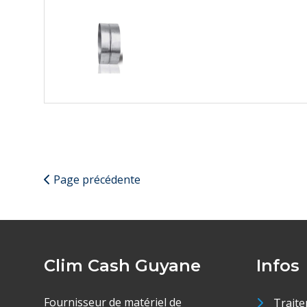
Page précédente
Clim Cash Guyane
Infos
Fournisseur de matériel de
Traite