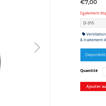
€7,00
Egalement disp
Ventilation
& traitement de
Disponibili
Quantité
Ajouter au