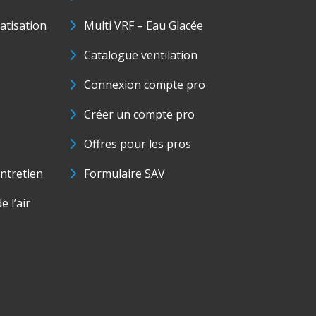
matisation
Multi VRF – Eau Glacée
Catalogue ventilation
Connexion compte pro
Créer un compte pro
Offres pour les pros
ntretien
Formulaire SAV
e l’air