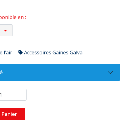
onible en :
 l’air
Accessoires Gaines Galva
té
 Panier