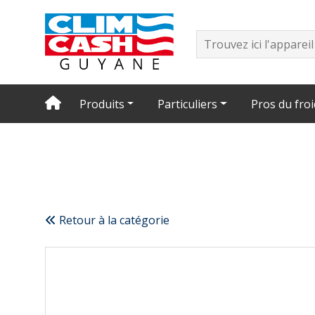
Produits
Particuliers
Pros du froi
Retour à la catégorie