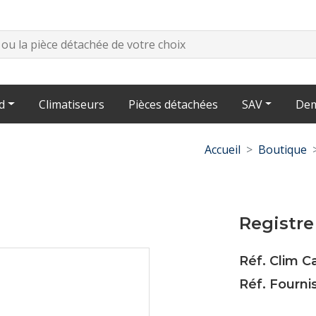
d
Climatiseurs
Pièces détachées
SAV
Dem
Accueil
Boutique
Registre
Réf. Clim 
Réf. Fourni