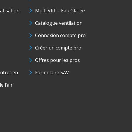
matisation
Multi VRF – Eau Glacée
Catalogue ventilation
Connexion compte pro
Créer un compte pro
Offres pour les pros
ntretien
Formulaire SAV
e l’air