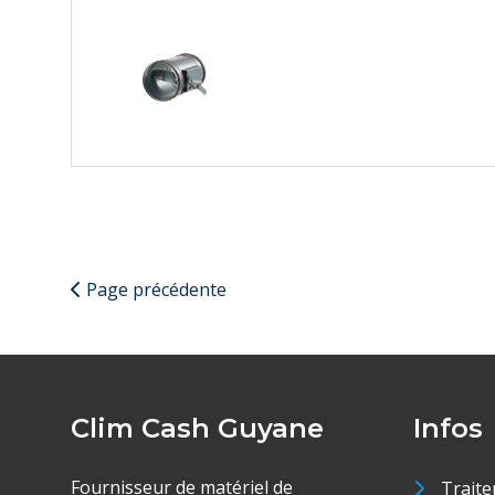
Page précédente
Clim Cash Guyane
Infos
Fournisseur de matériel de
Traite