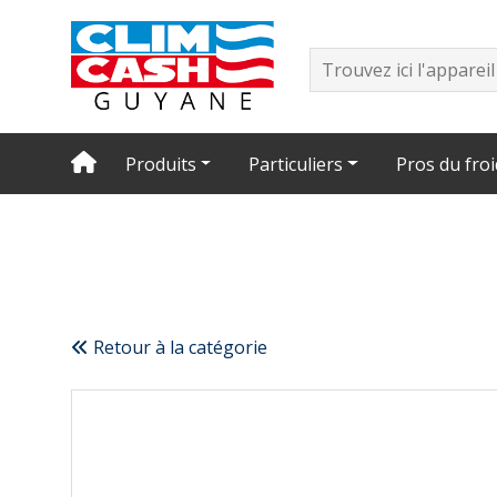
Produits
Particuliers
Pros du froi
Retour à la catégorie