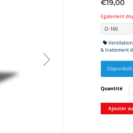
€19,00
Egalement disp
Ventilation
& traitement de
Disponibili
Quantité
Ajouter au