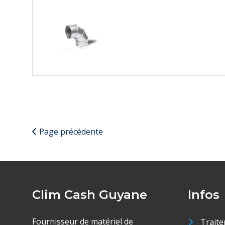
Page précédente
Clim Cash Guyane
Infos
Fournisseur de matériel de
Traite