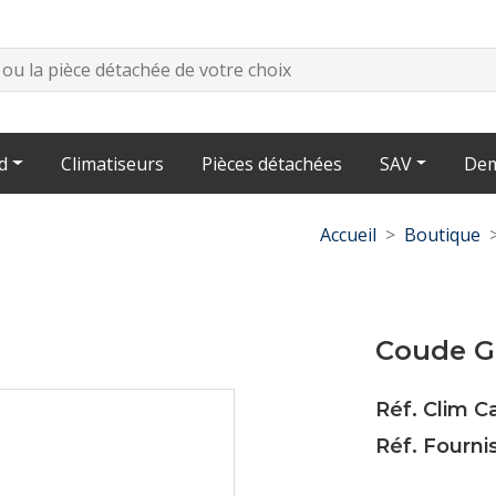
d
Climatiseurs
Pièces détachées
SAV
Dem
Accueil
Boutique
Coude G
Réf. Clim 
Réf. Fourni