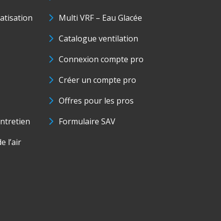
matisation
Multi VRF – Eau Glacée
Catalogue ventilation
Connexion compte pro
Créer un compte pro
Offres pour les pros
ntretien
Formulaire SAV
e l’air